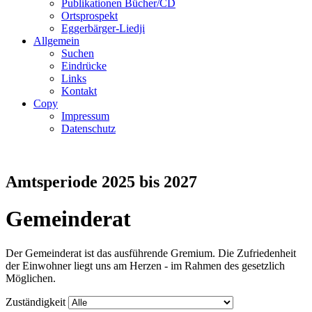
Publikationen Bücher/CD
Ortsprospekt
Eggerbärger-Liedji
Allgemein
Suchen
Eindrücke
Links
Kontakt
Copy
Impressum
Datenschutz
Amtsperiode 2025 bis 2027
Gemeinderat
Der Gemeinderat ist das ausführende Gremium. Die Zufriedenheit
der Einwohner liegt uns am Herzen - im Rahmen des gesetzlich
Möglichen.
Zuständigkeit