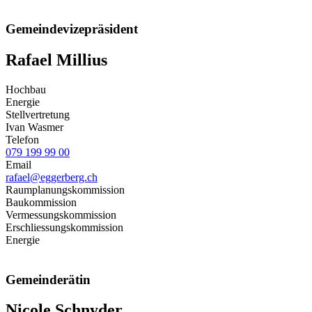
Gemeindevizepräsident
Rafael Millius
Hochbau
Energie
Stellvertretung
Ivan Wasmer
Telefon
079 199 99 00
Email
rafael@eggerberg.ch
Raumplanungskommission
Baukommission
Vermessungskommission
Erschliessungskommission
Energie
Gemeinderätin
Nicole Schnyder