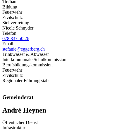
Tiefbau
Bildung
Feuerwehr
Zivilschutz
Stellvertretung
Nicole Schnyder
Telefon
078 837 50 26
Email
stefanie@eggerberg.ch
Trinkwasser & Abwasser
Interkommunale Schulkommission
Berufsbildungskommission
Feuerwehr
Zivilschutz
Regionaler Führungsstab
Gemeinderat
André Heynen
Öffentlicher Dienst
Infrastruktur