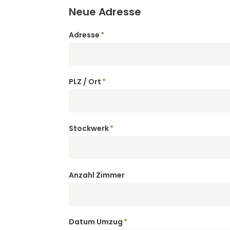
Neue Adresse
Adresse
*
Pflichtfeld
PLZ / Ort
*
Pflichtfeld
Stockwerk
*
Pflichtfeld
Anzahl Zimmer
Datum Umzug
*