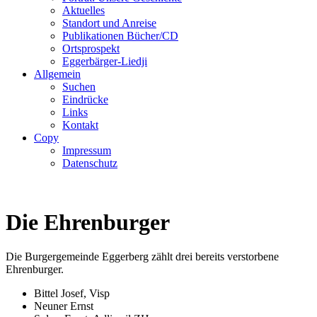
Aktuelles
Standort und Anreise
Publikationen Bücher/CD
Ortsprospekt
Eggerbärger-Liedji
Allgemein
Suchen
Eindrücke
Links
Kontakt
Copy
Impressum
Datenschutz
Die Ehrenburger
Die Burgergemeinde Eggerberg zählt drei bereits verstorbene
Ehrenburger.
Bittel Josef, Visp
Neuner Ernst