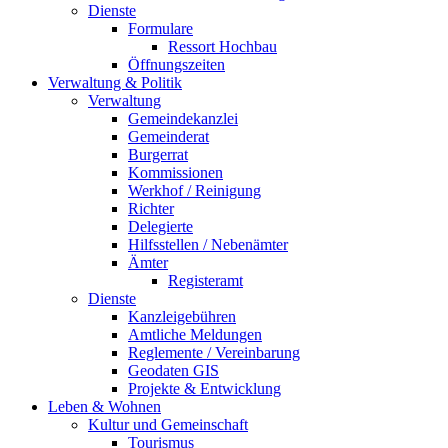
Dienste
Formulare
Ressort Hochbau
Öffnungszeiten
Verwaltung & Politik
Verwaltung
Gemeindekanzlei
Gemeinderat
Burgerrat
Kommissionen
Werkhof / Reinigung
Richter
Delegierte
Hilfsstellen / Nebenämter
Ämter
Registeramt
Dienste
Kanzleigebühren
Amtliche Meldungen
Reglemente / Vereinbarung
Geodaten GIS
Projekte & Entwicklung
Leben & Wohnen
Kultur und Gemeinschaft
Tourismus