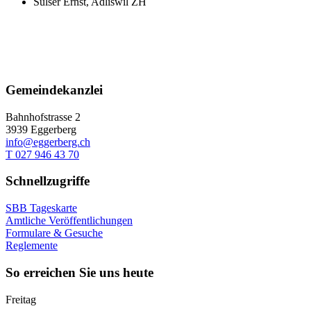
Sulser Ernst, Adliswil ZH
Gemeindekanzlei
Bahnhofstrasse 2
3939 Eggerberg
info@eggerberg.ch
T 027 946 43 70
Schnellzugriffe
SBB Tageskarte
Amtliche Veröffentlichungen
Formulare & Gesuche
Reglemente
So erreichen Sie uns heute
Freitag