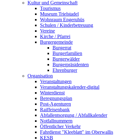
Kultur und Gemeinschaft
Tourismus
Museum Trielstadel
Wohnraum Engeruhüs
Schulen / Kinderbetreuung
Vereine
Kirche / Pfarrei
Burgergemeinde
Burgerrat
Burgerfamilien
Burgerwälder
Burgerpräsidenten
Ehrenburger
Organisation
Veranstaltungen
Veranstaltungskalender-digital
Winterdienst
Beregnungsplan
Post-Agenturen
Raiffeisenbank
Abfallentsorgung / Abfallkalender
Notfallnummern
Öffentlicher Verkehr
Fahrdienst "Kleeblatt" im Oberwallis
KESB