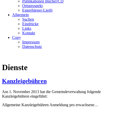
Publikationen Bücher/CD
Ortsprospekt
Eggerbärger-Liedji
Allgemein
Suchen
Eindrücke
Links
Kontakt
Copy
Impressum
Datenschutz
Dienste
Kanzleigebühren
Am 1. November 2013 hat die Gemeindeverwaltung folgende
Kanzleigebühren eingeführt:
Allgemeine Kanzleigebühren Anmeldung pro erwachsene…