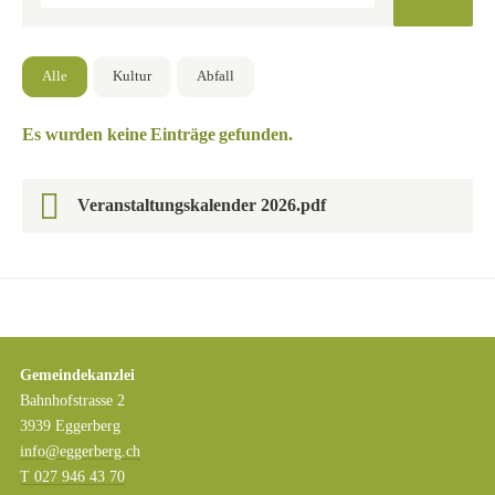
Alle
Kultur
Abfall
Es wurden keine Einträge gefunden.
Veranstaltungskalender 2026.pdf
Gemeindekanzlei
Bahnhofstrasse 2
3939 Eggerberg
info@eggerberg.ch
T 027 946 43 70