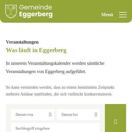
Veranstaltungen
Was läuft in Eggerberg
In unserem Veranstaltungskalender werden sämtliche
Veranstaltungen von Eggerberg aufgeführt.
So kann vermieden werden, dass zu einem bestimmten Zeitpunkt
mehrere Anlässe stattfinden, die sich vielleicht konkurrenzieren.