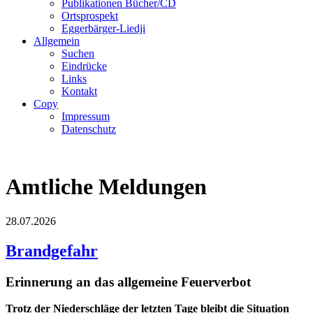
Publikationen Bücher/CD
Ortsprospekt
Eggerbärger-Liedji
Allgemein
Suchen
Eindrücke
Links
Kontakt
Copy
Impressum
Datenschutz
Amtliche Meldungen
28.07.2026
Brandgefahr
Erinnerung an das allgemeine Feuerverbot
Trotz der Niederschläge der letzten Tage bleibt die Situation