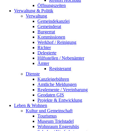
Ressort Hochbau
Öffnungszeiten
Verwaltung & Politik
Verwaltung
Gemeindekanzlei
Gemeinderat
Burgerrat
Kommissionen
Werkhof / Reinigung
Richter
Delegierte
Hilfsstellen / Nebenämter
Ämter
Registeramt
Dienste
Kanzleigebühren
Amtliche Meldungen
Reglemente / Vereinbarung
Geodaten GIS
Projekte & Entwicklung
Leben & Wohnen
Kultur und Gemeinschaft
Tourismus
Museum Trielstadel
Wohnraum Engeruhüs