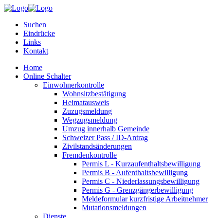
Suchen
Eindrücke
Links
Kontakt
Home
Online Schalter
Einwohnerkontrolle
Wohnsitzbestätigung
Heimatausweis
Zuzugsmeldung
Wegzugsmeldung
Umzug innerhalb Gemeinde
Schweizer Pass / ID-Antrag
Zivilstandsänderungen
Fremdenkontrolle
Permis L - Kurzaufenthaltsbewilligung
Permis B - Aufenthaltsbewilligung
Permis C - Niederlassungsbewilligung
Permis G - Grenzgängerbewilligung
Meldeformular kurzfristige Arbeitnehmer
Mutationsmeldungen
Dienste