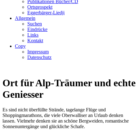
Publikationen Bücher/CD
Ortsprospekt
Eggerbärger-Liedji
Allgemein
Suchen
Eindrücke
Links
Kontakt
Copy
Impressum
Datenschutz
Ort für Alp-Träumer und echte
Geniesser
Es sind nicht überfüllte Strände, tagelange Flüge und
Shoppingmarathons, die viele Oberwalliser an Urlaub denken
lassen. Vielmehr denken sie an schöne Bergweiden, romantische
Sonnenuntergänge und glückliche Schafe.