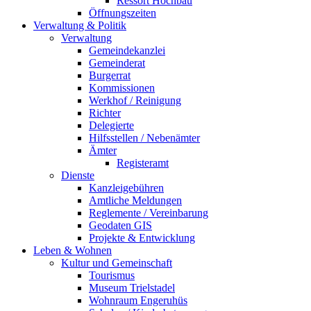
Ressort Hochbau
Öffnungszeiten
Verwaltung & Politik
Verwaltung
Gemeindekanzlei
Gemeinderat
Burgerrat
Kommissionen
Werkhof / Reinigung
Richter
Delegierte
Hilfsstellen / Nebenämter
Ämter
Registeramt
Dienste
Kanzleigebühren
Amtliche Meldungen
Reglemente / Vereinbarung
Geodaten GIS
Projekte & Entwicklung
Leben & Wohnen
Kultur und Gemeinschaft
Tourismus
Museum Trielstadel
Wohnraum Engeruhüs