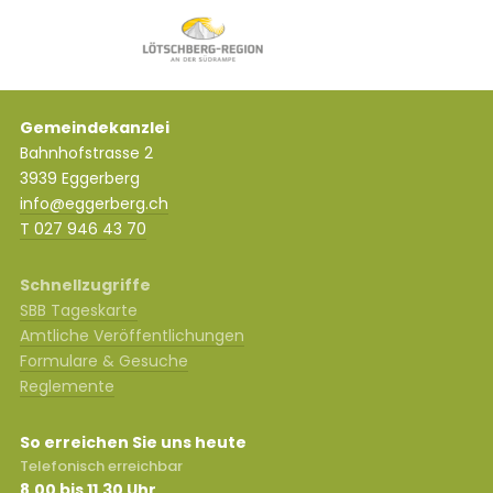
Gemeindekanzlei
Bahnhofstrasse 2
3939 Eggerberg
info@eggerberg.ch
T 027 946 43 70
Schnellzugriffe
SBB Tageskarte
Amtliche Veröffentlichungen
Formulare & Gesuche
Reglemente
So erreichen Sie uns heute
Telefonisch erreichbar
8.00 bis 11.30 Uhr