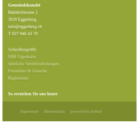
Gemeindekanzlei
Bahnhofstrasse 2
3939 Eggerberg
info@eggerberg.ch
T 027 946 43 70
Schnellzugriffe
SBB Tageskarte
Amtliche Veröffentlichungen
Formulare & Gesuche
Reglemente
So erreichen Sie uns heute
Impressum
Datenschutz
powered by indual