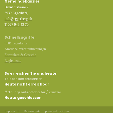
Gemeindekanzlei
Bahnhofstrasse 2
3939 Eggerberg
info@eggerberg.ch
T 027 946 43 70
Schnellzugriffe
SBB Tageskarte
Amtliche Veröffentlichungen
Formulare & Gesuche
Reglemente
So erreichen Sie uns heute
Telefonisch erreichbar
Heute nicht erreichbar
Öffnungszeiten Schalter / Kanzlei
Heute geschlossen
Impressum
Datenschutz
powered by indual