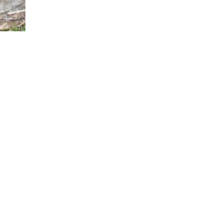
fe
So erreichen Sie uns heute
te
ffentlichungen
Gesuche