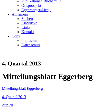
Publikationen Bücher/CD
Ortsprospekt
Eggerbärger-Liedji
Allgemein
Suchen
Eindrücke
Links
Kontakt
Copy
Impressum
Datenschutz
4. Quartal 2013
Mitteilungsblatt Eggerberg
Mitteilungsblatt Eggerberg
4. Quartal 2013
Zurück