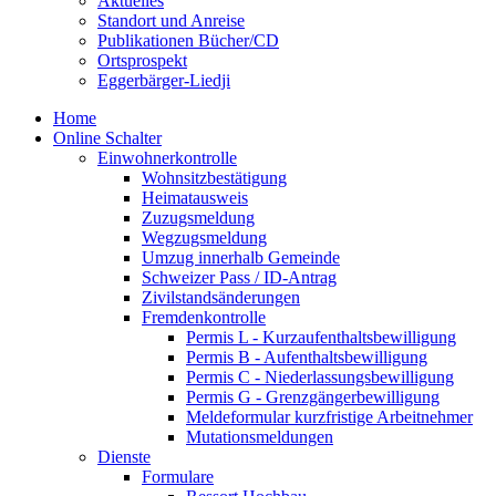
Aktuelles
Standort und Anreise
Publikationen Bücher/CD
Ortsprospekt
Eggerbärger-Liedji
Home
Online Schalter
Einwohnerkontrolle
Wohnsitzbestätigung
Heimatausweis
Zuzugsmeldung
Wegzugsmeldung
Umzug innerhalb Gemeinde
Schweizer Pass / ID-Antrag
Zivilstandsänderungen
Fremdenkontrolle
Permis L - Kurzaufenthaltsbewilligung
Permis B - Aufenthaltsbewilligung
Permis C - Niederlassungsbewilligung
Permis G - Grenzgängerbewilligung
Meldeformular kurzfristige Arbeitnehmer
Mutationsmeldungen
Dienste
Formulare