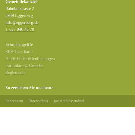
Gemeindekanzlei
Bahnhofstrasse 2
3939 Eggerberg
info@eggerberg.ch
T 027 946 43 70
Schnellzugriffe
SBB Tageskarte
Amtliche Veröffentlichungen
Formulare & Gesuche
Reglemente
So erreichen Sie uns heute
Impressum
Datenschutz
powered by indual